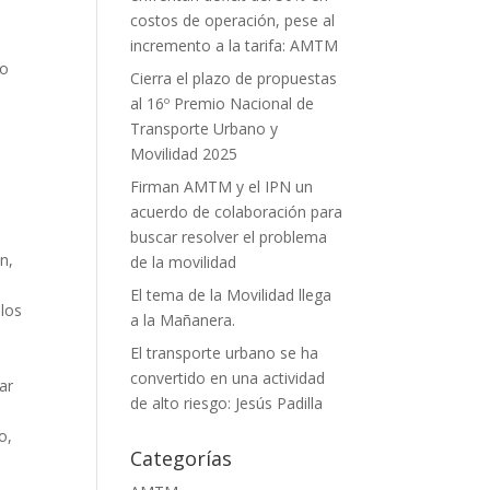
costos de operación, pese al
incremento a la tarifa: AMTM
ro
Cierra el plazo de propuestas
al 16º Premio Nacional de
Transporte Urbano y
Movilidad 2025
Firman AMTM y el IPN un
acuerdo de colaboración para
buscar resolver el problema
n,
de la movilidad
El tema de la Movilidad llega
los
a la Mañanera.
El transporte urbano se ha
convertido en una actividad
ar
de alto riesgo: Jesús Padilla
o,
Categorías