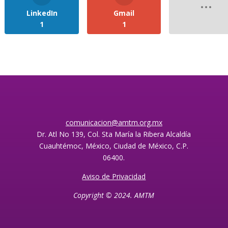
LinkedIn
Gmail
1
1
comunicacion@amtm.org.mx
Dr. Atl No 139, Col. Sta María la Ribera Alcaldía
Cuauhtémoc, México, Ciudad de México, C.P.
06400.
Aviso de Privacidad
Copyright © 2024. AMTM