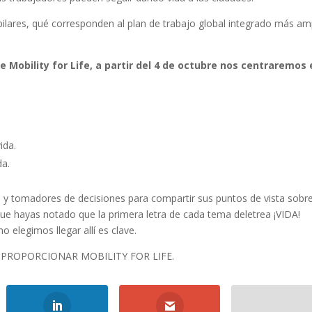
pilares, qué corresponden al plan de trabajo global integrado más am
 Mobility for Life, a partir del 4 de octubre nos centraremos 
ida.
da.
ón y tomadores de decisiones para compartir sus puntos de vista sobre
que hayas notado que la primera letra de cada tema deletrea ¡VIDA!
 elegimos llegar allí es clave.
PROPORCIONAR MOBILITY FOR LIFE.