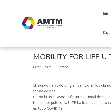
Inic
Inic
Con
Con
MOBILITY FOR LIFE UI
Oct 1, 2021
|
Eventos
El mundo ha vivido un gran cambio en los últi
forma de vida.
Como la única asociación internacional de su tip
transporte público, la UITP ha trabajado junto 
en todo COVID-19.