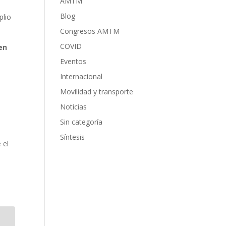
AMTM
Blog
plio
Congresos AMTM
COVID
en
Eventos
Internacional
Movilidad y transporte
Noticias
Sin categoría
Síntesis
 el