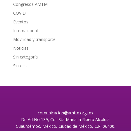
Congresos AMTM
COVID
Eventos
Internacional
Movilidad y transporte
Noticias
Sin categoría
Síntesis
comunicacion@amtm.org.mx
Dr. Atl No 139, Col. Sta María la Ribera Alcaldía
Cuauhtémoc, México, Ciudad de México, C.P. 06400.