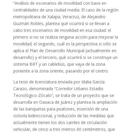
“Análisis de escenarios de movilidad con base en
centralidades de una ciudad media: El caso de la región
metropolitana de Xalapa, Veracruz, de Alejandro
Guzmán Robles, plantea qué ocurrirá si se llevan a
cabo tres escenarios de movilidad en esa ciudad: el
primero si no se realiza ninguna acción para mejorar la
movilidad; el segundo, cuál es la perspectiva si sólo se
aplica el Plan de Desarrollo Municipal (actualmente en
desarrollo) y el tercero, qué ocurrirá si se construye un
sistema BRT y un cablebús, que vaya de la zona
poniente a la zona oriente, pasando por el centro.
La tesis de licenciatura enviada por Idalia García
Carazo, denominada “Corredor Urbano Estadio
Tecnológico-Zócalo”, se trata de un proyecto que se
desarrolla en Oaxaca de Juárez y plantea la ampliación
de las banquetas para peatones, inserción de una
ciclovía bidireccional, y reducción de las medidas que
actualmente tienen los dos carriles de circulación
vehicular, de cinco a tres metros 60 centímetros, que