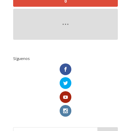
0
Síguenos