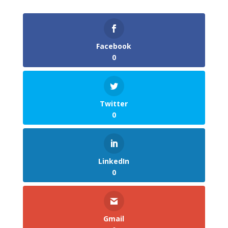
Facebook
0
Twitter
0
LinkedIn
0
Gmail