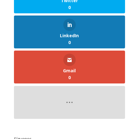
Twitter
0
LinkedIn
0
Gmail
0
Síguenos