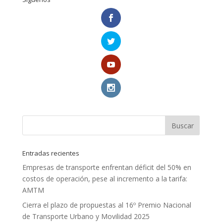
Entradas recientes
Empresas de transporte enfrentan déficit del 50% en
costos de operación, pese al incremento a la tarifa:
AMTM
Cierra el plazo de propuestas al 16º Premio Nacional
de Transporte Urbano y Movilidad 2025