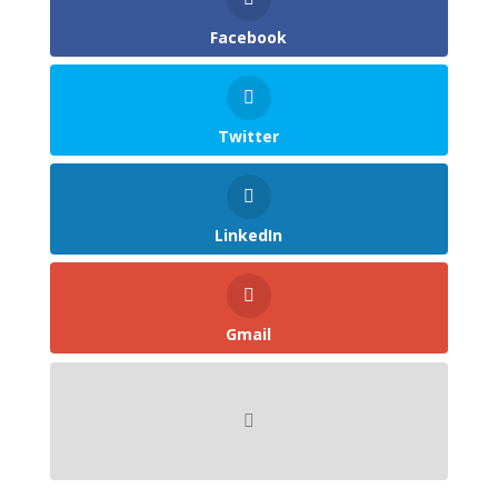
Facebook
Twitter
LinkedIn
Gmail