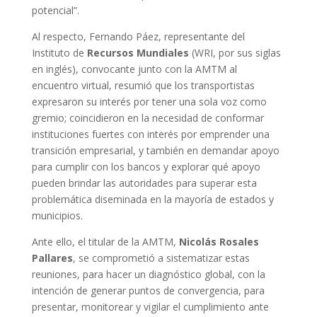
potencial”.
Al respecto, Fernando Páez, representante del
Instituto de
Recursos Mundiales
(WRI, por sus siglas
en inglés), convocante junto con la AMTM al
encuentro virtual, resumió que los transportistas
expresaron su interés por tener una sola voz como
gremio; coincidieron en la necesidad de conformar
instituciones fuertes con interés por emprender una
transición empresarial, y también en demandar apoyo
para cumplir con los bancos y explorar qué apoyo
pueden brindar las autoridades para superar esta
problemática diseminada en la mayoría de estados y
municipios.
Ante ello, el titular de la AMTM,
Nicolás Rosales
Pallares
, se comprometió a sistematizar estas
reuniones, para hacer un diagnóstico global, con la
intención de generar puntos de convergencia, para
presentar, monitorear y vigilar el cumplimiento ante