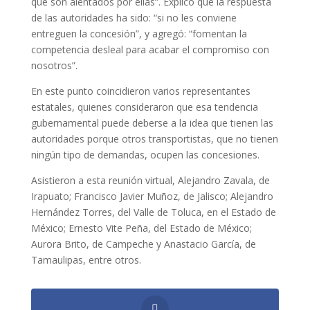
que son alentados por ellas”. Explicó que la respuesta
de las autoridades ha sido: “si no les conviene
entreguen la concesión”, y agregó: “fomentan la
competencia desleal para acabar el compromiso con
nosotros”.
En este punto coincidieron varios representantes
estatales, quienes consideraron que esa tendencia
gubernamental puede deberse a la idea que tienen las
autoridades porque otros transportistas, que no tienen
ningún tipo de demandas, ocupen las concesiones.
Asistieron a esta reunión virtual, Alejandro Zavala, de
Irapuato; Francisco Javier Muñoz, de Jalisco; Alejandro
Hernández Torres, del Valle de Toluca, en el Estado de
México; Ernesto Vite Peña, del Estado de México;
Aurora Brito, de Campeche y Anastacio García, de
Tamaulipas, entre otros.