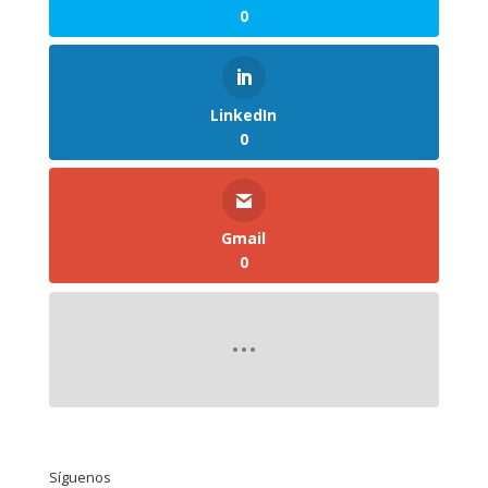
0
LinkedIn
0
Gmail
0
Síguenos