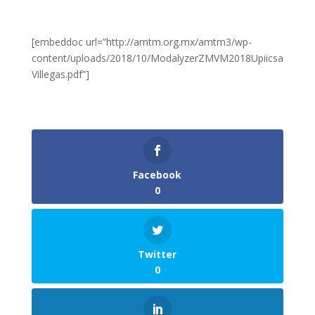
[embeddoc url=”http://amtm.org.mx/amtm3/wp-
content/uploads/2018/10/ModalyzerZMVM2018Upiicsa
Villegas.pdf”]
Facebook
0
Twitter
0