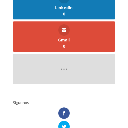
LinkedIn
0
Gmail
0
Síguenos