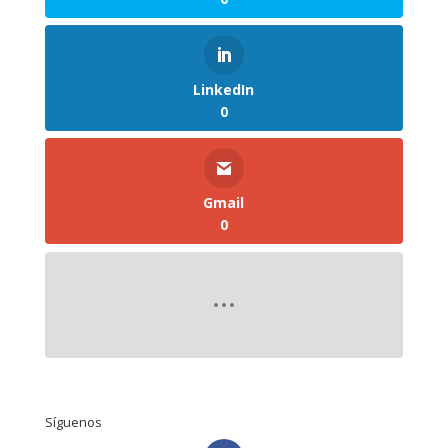
LinkedIn
0
Gmail
0
Síguenos