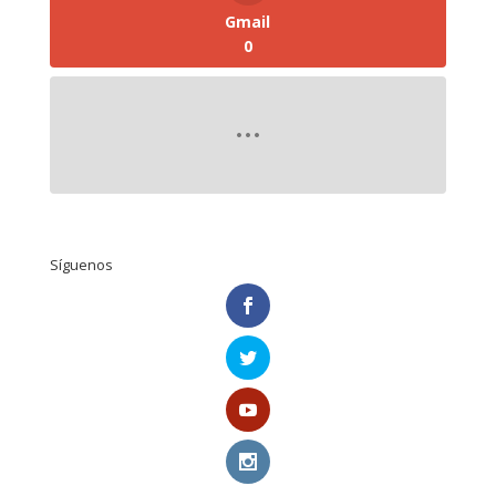
Gmail
0
Síguenos