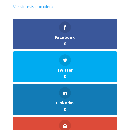
Ver síntesis completa
Facebook
0
Twitter
0
LinkedIn
0