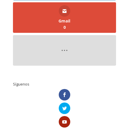
Gmail
0
Síguenos