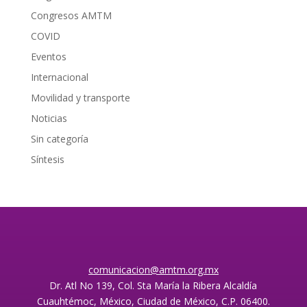
Congresos AMTM
COVID
Eventos
Internacional
Movilidad y transporte
Noticias
Sin categoría
Síntesis
comunicacion@amtm.org.mx
Dr. Atl No 139, Col. Sta María la Ribera Alcaldía
Cuauhtémoc, México, Ciudad de México, C.P. 06400.