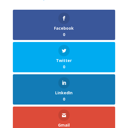
Facebook
0
Twitter
0
LinkedIn
0
Gmail