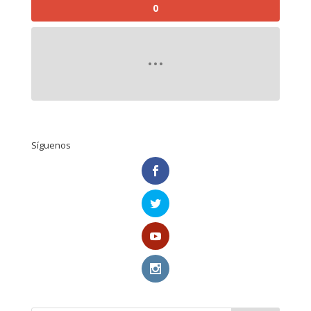
0
Síguenos