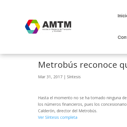
Inic
Inic
Con
Con
Metrobús reconoce qu
Mar 31, 2017
|
Síntesis
Hasta el momento no se ha tomado ninguna decis
los números financieros, pues los concesionari
Calderón, director del Metrobús.
Ver Síntesis completa