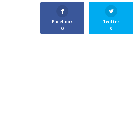
Facebook
Twitter
0
0