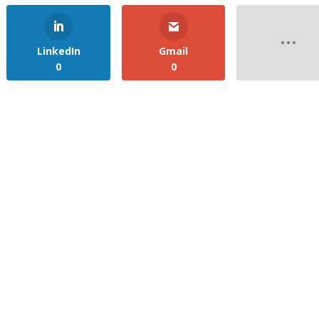
LinkedIn
Gmail
0
0