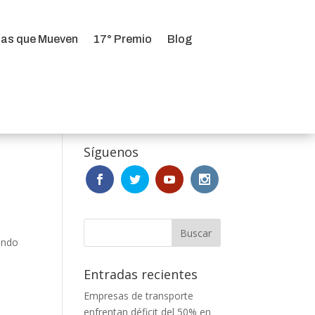
ias que Mueven
17° Premio
Blog
ias que Mueven
17° Premio
Blog
Síguenos
ando
Entradas recientes
Empresas de transporte
enfrentan déficit del 50% en