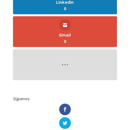
LinkedIn
0
Gmail
0
Síguenos