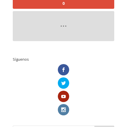
0
Síguenos