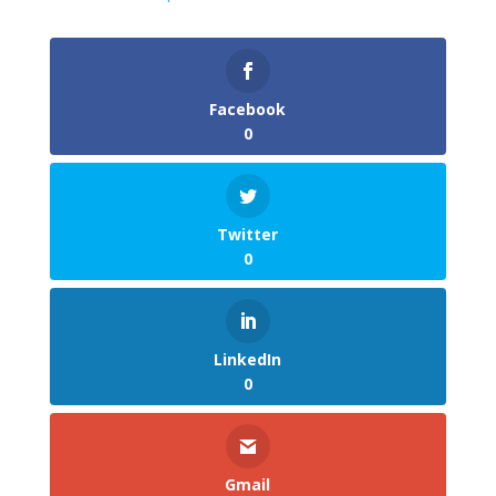
Facebook
0
Twitter
0
LinkedIn
0
Gmail