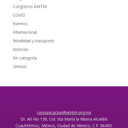
Congresos AMTM
COVID
Eventos
Internacional
Movilidad y transporte
Noticias
Sin categoría
Síntesis
comunicacion@amtm.org.mx
Dr. Atl No 139, Col. Sta María la Ribera Alcaldía
Cuauhtémoc, México, Ciudad de México, C.P. 06400.