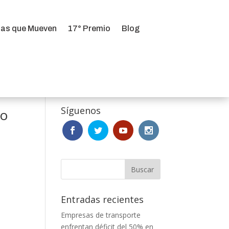
ias que Mueven
17° Premio
Blog
ias que Mueven
17° Premio
Blog
Síguenos
co
Entradas recientes
Empresas de transporte
enfrentan déficit del 50% en