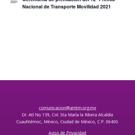
2021
Nacional de Transporte Movilidad 2021
comunicacion@amtm.org.mx
Dr. Atl No 139, Col. Sta María la Ribera Alcaldía
Cuauhtémoc, México, Ciudad de México, C.P. 06400.
Aviso de Privacidad