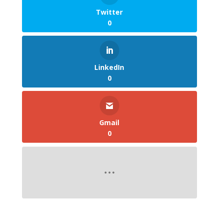
Twitter
0
LinkedIn
0
Gmail
0