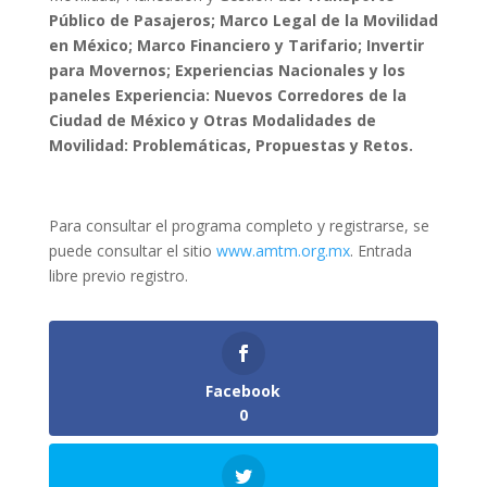
Público de Pasajeros
;
Marco
Legal de la Movilidad
en México;
Marco Financiero y Tarifario
;
Invertir
para Movernos
;
Experiencias Nacionales y los
paneles Experiencia
:
Nuevos Corredores de la
Ciudad de México y Otras Modalidades de
Movilidad: Problemáticas, Propuestas y Retos.
Para consultar el programa completo y registrarse, se
puede consultar el sitio
www.amtm.org.mx
. Entrada
libre previo registro.
Facebook
0