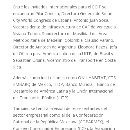
Entre los invitados internacionales para el 8CIT se
encuentran Pilar Conesa, Directora General de Smart
City World Congress de España; Antonio Juan Sosa,
Vicepresidente de Infraestructura de CAF de Venezuela;
Viviana Tobón, Subdirectora de Movilidad del Área
Metropolitana de Medellín, Colombia; Claudio Varano,
Director de Arintech de Argentina; Eleonora Pazos, Jefa
de Oficina para América Latina de la UITP, de Brasil y
Sebastián Urbina, Viceministro de Transporte en Costa
Rica.
Además suma instituciones como ONU HABITAT, CTS
EMBARQ de México, ITDP, Banco Mundial, Banco de
Desarrollo de América Latina y la Unión Internacional
del Transporte Público (UITP).
También se tendrá la visión de representantes del
sector empresarial como el de la Confederación
Patronal de la República Mexicana (COPARMEX), el
Consejo Coordinador Empresarial (CCE), la Asociación