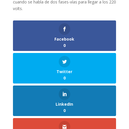
cuando se habla de dos fases-vías para llegar a los 220
volts.
Facebook
0
Twitter
0
LinkedIn
0