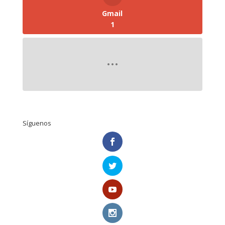
Gmail
1
Síguenos