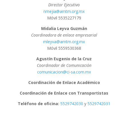
Director Ejecutivo
nmejia@amtm.org.mx
Móvil 5535227179
Midalia Leyva Guzmán
Coordinadora de enlace empresarial
mleyva@amtm.org.mx
Móvil 5559530368
Agustín Eugenio de la Cruz
Coordinador de Comunicación
comunicacion@ci-sa.com.mx
Coordinación de Enlace Académico
Coordinación de Enlace con Transportistas
Teléfono de oficina:
5529742030
y
5529742031