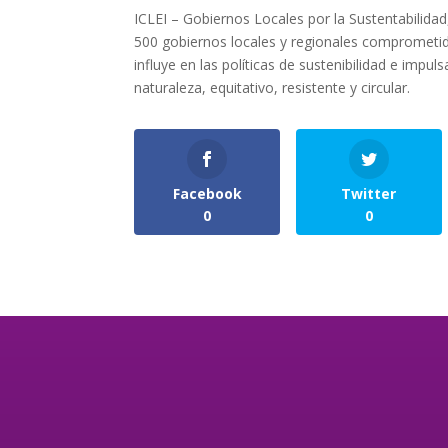
ICLEI – Gobiernos Locales por la Sustentabilidad
500 gobiernos locales y regionales comprometido
influye en las políticas de sustenibilidad e impu
naturaleza, equitativo, resistente y circular.
Facebook
Twitter
0
0