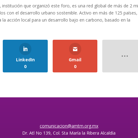
, institución que organizó este foro, es una red global de más de 2 mi
s con el desarrollo urbano sostenible. Activo en más de 125 países,
lsa la acción local para un desarrollo bajo en carbono, basado en la
LinkedIn
Gmail
0
0
comunicacion@amtm.org.mx
Dr. Atl No 139, Col. Sta María la Ribera Alcaldía