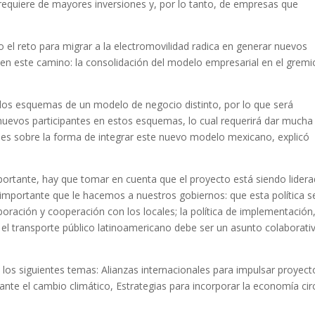
equiere de mayores inversiones y, por lo tanto, de empresas que
 el reto para migrar a la electromovilidad radica en generar nuevos
n este camino: la consolidación del modelo empresarial en el gremi
 los esquemas de un modelo de negocio distinto, por lo que será
 nuevos participantes en estos esquemas, lo cual requerirá dar mucha
uales sobre la forma de integrar este nuevo modelo mexicano, explicó
mportante, hay que tomar en cuenta que el proyecto está siendo lider
n importante que le hacemos a nuestros gobiernos: que esta política s
oración y cooperación con los locales; la política de implementación
n el transporte público latinoamericano debe ser un asunto colaborati
 los siguientes temas: Alianzas internacionales para impulsar proyect
ante el cambio climático, Estrategias para incorporar la economía cir