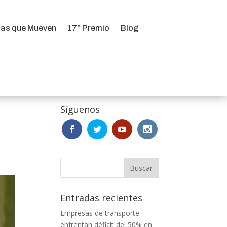
ias que Mueven
17° Premio
Blog
ias que Mueven
17° Premio
Blog
Síguenos
Entradas recientes
Empresas de transporte
enfrentan déficit del 50% en