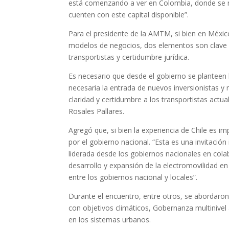
está comenzando a ver en Colombia, donde se r
cuenten con este capital disponible”.
Para el presidente de la AMTM, si bien en México
modelos de negocios, dos elementos son clave e
transportistas y certidumbre jurídica.
Es necesario que desde el gobierno se planteen
necesaria la entrada de nuevos inversionistas y
claridad y certidumbre a los transportistas act
Rosales Pallares.
Agregó que, si bien la experiencia de Chile es i
por el gobierno nacional. “Esta es una invitació
liderada desde los gobiernos nacionales en colab
desarrollo y expansión de la electromovilidad e
entre los gobiernos nacional y locales”.
Durante el encuentro, entre otros, se abordaron
con objetivos climáticos, Gobernanza multinivel 
en los sistemas urbanos.