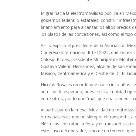
Migrar hacia la electromovilidad pública en Méx
gobiernos federal o estatales, construir infraes
financiamiento para alcanzar los altos precios d
los plazos de las concesiones, así como el tipo d
Así lo explicó el presidente de la Asociación Me
Congreso Internacional ICLEI 2022, que se reali
Colosio Riojas, presidente Municipal de Monterr
Gustavo Valerio Hernández, alcalde de San Rafa
México, Centroamérica y el Caribe de ICLEI-Gobie
Nicolás Rosales recordó que hace cinco años se
antes de lo esperado, pues en la actualidad ope
entre otros, por lo que “más que una tendencia e
Al participar en la mesa, Movilidad no motorizada 
otros países es que no siempre el transportista
eléctricas contratan la flota y el transportista e
este caso del operador, sino de un tercero, que