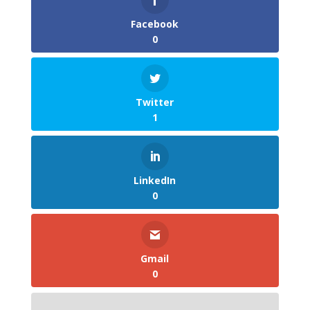
Facebook
0
Twitter
1
LinkedIn
0
Gmail
0