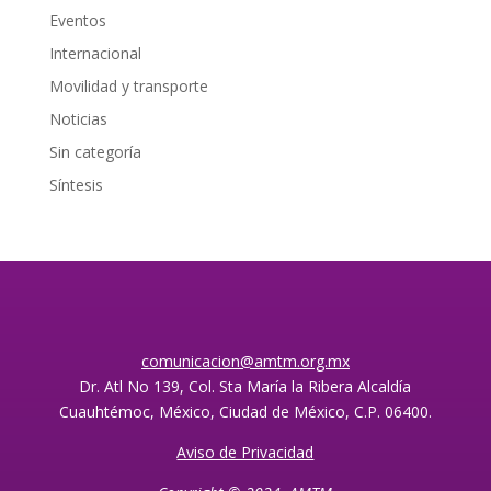
Eventos
Internacional
Movilidad y transporte
Noticias
Sin categoría
Síntesis
comunicacion@amtm.org.mx
Dr. Atl No 139, Col. Sta María la Ribera Alcaldía
Cuauhtémoc, México, Ciudad de México, C.P. 06400.
Aviso de Privacidad