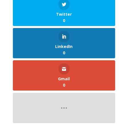
Twitter
0
LinkedIn
0
Gmail
0