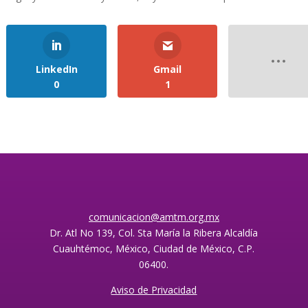
LinkedIn
Gmail
0
1
comunicacion@amtm.org.mx
Dr. Atl No 139, Col. Sta María la Ribera Alcaldía
Cuauhtémoc, México, Ciudad de México, C.P.
06400.
Aviso de Privacidad