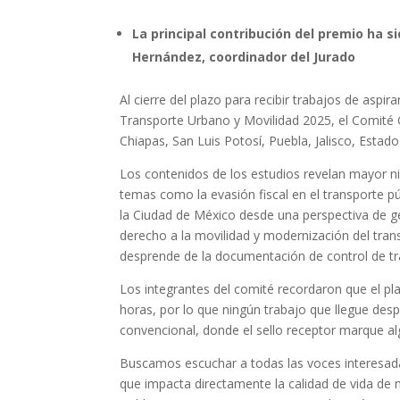
La principal contribución del premio ha si
Hernández, coordinador del Jurado
Al cierre del plazo para recibir trabajos de asp
Transporte Urbano y Movilidad 2025, el Comité
Chiapas, San Luis Potosí, Puebla, Jalisco, Estado 
Los contenidos de los estudios revelan mayor ni
temas como la evasión fiscal en el transporte púb
la Ciudad de México desde una perspectiva de gé
derecho a la movilidad y modernización del tra
desprende de la documentación de control de tr
Los integrantes del comité recordaron que el pl
horas, por lo que ningún trabajo que llegue de
convencional, donde el sello receptor marque alg
Buscamos escuchar a todas las voces interesad
que impacta directamente la calidad de vida de 