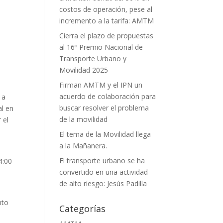
costos de operación, pese al
r
incremento a la tarifa: AMTM
Cierra el plazo de propuestas
al 16º Premio Nacional de
Transporte Urbano y
Movilidad 2025
Firman AMTM y el IPN un
acuerdo de colaboración para
 a
buscar resolver el problema
al en
de la movilidad
 el
e
El tema de la Movilidad llega
a la Mañanera.
El transporte urbano se ha
4:00
convertido en una actividad
de alto riesgo: Jesús Padilla
nto
Categorías