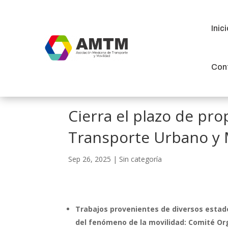
Inic
Inic
Con
Con
Cierra el plazo de pr
Transporte Urbano y 
Sep 26, 2025
|
Sin categoría
Trabajos provenientes de diversos estad
del fenómeno de la movilidad: Comité Or