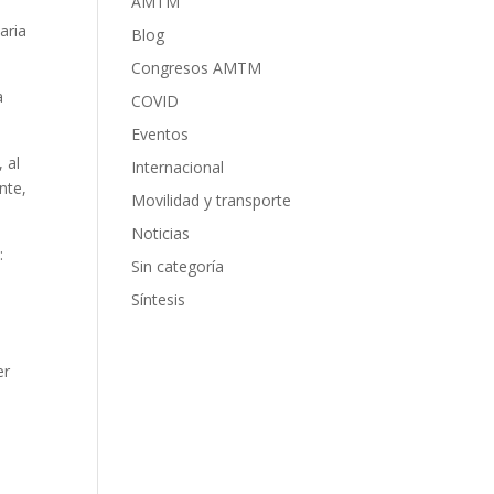
AMTM
aria
Blog
Congresos AMTM
a
COVID
Eventos
 al
Internacional
nte,
Movilidad y transporte
Noticias
:
Sin categoría
Síntesis
er