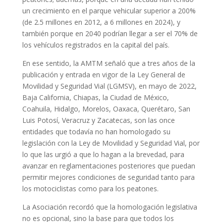
un crecimiento en el parque vehicular superior a 200%
(de 2.5 millones en 2012, a 6 millones en 2024), y
también porque en 2040 podrían llegar a ser el 70% de
los vehículos registrados en la capital del país.
En ese sentido, la AMTM señaló que a tres años de la
publicación y entrada en vigor de la Ley General de
Movilidad y Seguridad Vial (LGMSV), en mayo de 2022,
Baja California, Chiapas, la Ciudad de México,
Coahuila, Hidalgo, Morelos, Oaxaca, Querétaro, San
Luis Potosí, Veracruz y Zacatecas, son las once
entidades que todavía no han homologado su
legislación con la Ley de Movilidad y Seguridad Vial, por
lo que las urgió a que lo hagan a la brevedad, para
avanzar en reglamentaciones posteriores que puedan
permitir mejores condiciones de seguridad tanto para
los motociclistas como para los peatones.
La Asociación recordó que la homologación legislativa
no es opcional, sino la base para que todos los