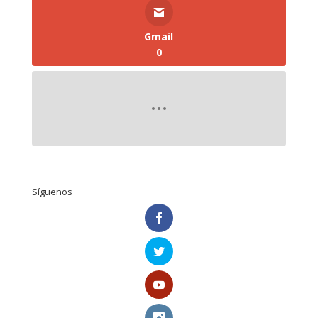
Gmail
0
Síguenos