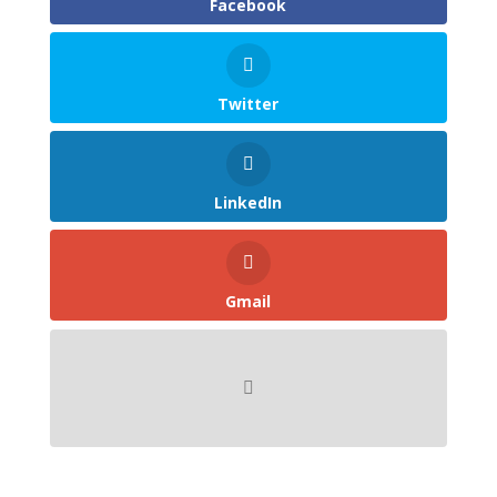
Facebook
Twitter
LinkedIn
Gmail