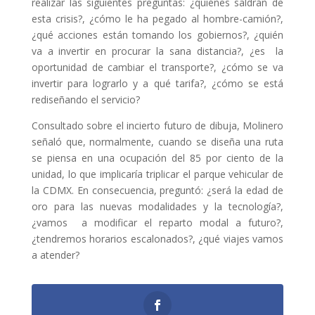
realizar las siguientes preguntas: ¿quiénes saldrán de
esta crisis?, ¿cómo le ha pegado al hombre-camión?,
¿qué acciones están tomando los gobiernos?, ¿quién
va a invertir en procurar la sana distancia?, ¿es la
oportunidad de cambiar el transporte?, ¿cómo se va
invertir para lograrlo y a qué tarifa?, ¿cómo se está
rediseñando el servicio?
Consultado sobre el incierto futuro de dibuja, Molinero
señaló que, normalmente, cuando se diseña una ruta
se piensa en una ocupación del 85 por ciento de la
unidad, lo que implicaría triplicar el parque vehicular de
la CDMX. En consecuencia, preguntó: ¿será la edad de
oro para las nuevas modalidades y la tecnología?,
¿vamos a modificar el reparto modal a futuro?,
¿tendremos horarios escalonados?, ¿qué viajes vamos
a atender?