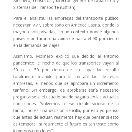
Molinero, consultor y director general de Urbanismo y
Sistemas de Transporte (Ustran).
Para el analista, las empresas del transporte público
necesitan vivir, sobre todo en América Latina, donde la
mayoría son privadas, en un contexto donde algunos
países reportaron una caída de hasta el 90 por ciento
en la demanda de viajes.
Asimismo, Molinero explicó que debido al entorno
pandémico, el hecho de que los transportes vayan al
30 o al 50 por ciento de su capacidad resulta
totalmente inviable para la rentabilidad de esas
empresas, a menos que se aprobara un incremento
tarifario. Sin embargo, de aprobarse sería necesario
preguntarse si el usuario puede pagarlo en las actuales
condiciones. “Volvemos a ese círculo vicioso de la
tarifa, no es una decisión sencilla, por eso yo pienso
que antes de actuar, realmente hay que pensar si esto
es temporal, si realmente el futuro es tan triste como
lo vemos o no lo es”.