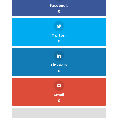
Facebook
0
Twitter
0
LinkedIn
0
Gmail
0