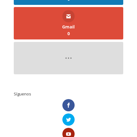
Gmail
0
Síguenos