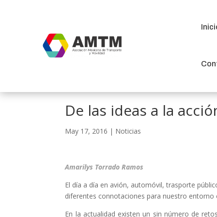
Inic
Inic
Con
Con
De las ideas a la acc
May 17, 2016
|
Noticias
Amarilys Torrado Ramos
El día a día en avión, automóvil, trasporte públi
diferentes connotaciones para nuestro entorno 
En la actualidad existen un sin número de reto