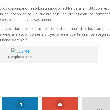
los comunitarios, resultan un apoyo factible para la institución “esc
 la educación cívica. En nuestro taller se privilegiarán los compon
de propiciar un aprendizaje ameno.
y la vocación por el trabajo comunitario han sido los compon
s ideas a la acción con este proyecto, en el cual tendremos asegura
urbana sostenible.
Navaphotos.com