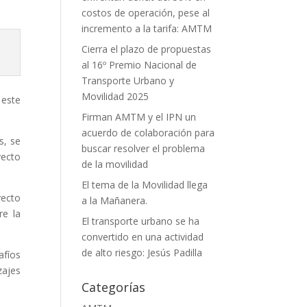
costos de operación, pese al
incremento a la tarifa: AMTM
Cierra el plazo de propuestas
al 16º Premio Nacional de
Transporte Urbano y
Movilidad 2025
 este
Firman AMTM y el IPN un
acuerdo de colaboración para
s, se
buscar resolver el problema
yecto
de la movilidad
El tema de la Movilidad llega
yecto
a la Mañanera.
re la
El transporte urbano se ha
convertido en una actividad
de alto riesgo: Jesús Padilla
afíos
zajes
Categorías