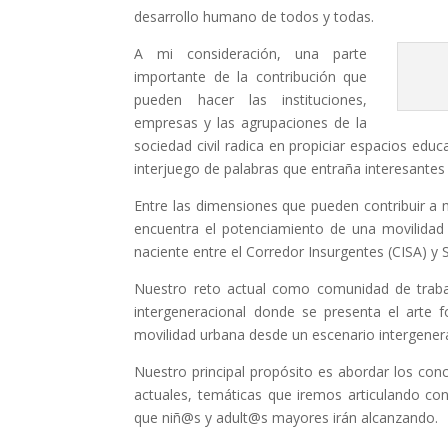
desarrollo humano de todos y todas.
A mi consideración, una parte
importante de la contribución que
pueden hacer las instituciones,
empresas y las agrupaciones de la
sociedad civil radica en propiciar espacios educ
interjuego de palabras que entraña interesantes 
Entre las dimensiones que pueden contribuir a m
encuentra el potenciamiento de una movilidad 
naciente entre el Corredor Insurgentes (CISA) y
Nuestro reto actual como comunidad de trabajo
intergeneracional donde se presenta el arte f
movilidad urbana desde un escenario intergene
Nuestro principal propósito es abordar los co
actuales, temáticas que iremos articulando con
que niñ@s y adult@s mayores irán alcanzando.