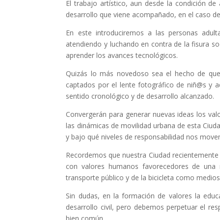
El trabajo artístico, aun desde la condición de
desarrollo que viene acompañado, en el caso de
En este introduciremos a las personas adulta
atendiendo y luchando en contra de la fisura so
aprender los avances tecnológicos.
Quizás lo más novedoso sea el hecho de que 
captados por el lente fotográfico de niñ@s y a
sentido cronológico y de desarrollo alcanzado.
Convergerán para generar nuevas ideas los val
las dinámicas de movilidad urbana de esta Ciu
y bajo qué niveles de responsabilidad nos mov
Recordemos que nuestra Ciudad recientemente e
con valores humanos favorecedores de una m
transporte público y de la bicicleta como medios
Sin dudas, en la formación de valores la educ
desarrollo civil, pero debemos perpetuar el resp
bien común.