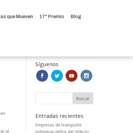
ias que Mueven
17° Premio
Blog
ias que Mueven
17° Premio
Blog
Síguenos
een
Entradas recientes
Empresas de transporte
ie el
enfrentan déficit del 50% en