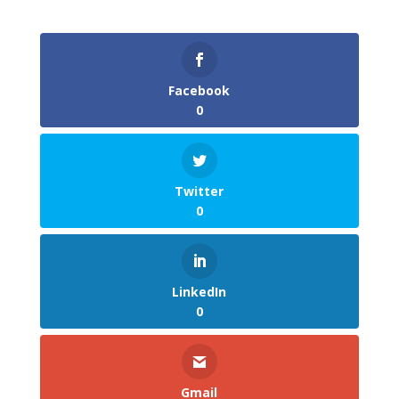
Facebook
0
Twitter
0
LinkedIn
0
Gmail