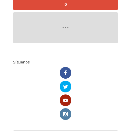
0
Síguenos