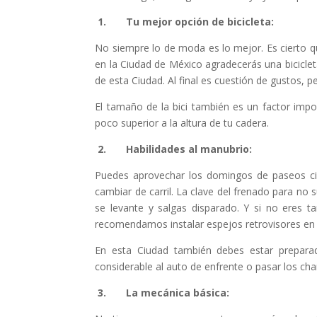
1.
Tu mejor opción de bicicleta:
No siempre lo de moda es lo mejor. Es cierto que
en la Ciudad de México agradecerás una bicicle
de esta Ciudad. Al final es cuestión de gustos, p
El tamaño de la bici también es un factor impo
poco superior a la altura de tu cadera.
2.
Habilidades al manubrio:
Puedes aprovechar los domingos de paseos cicl
cambiar de carril. La clave del frenado para no s
se levante y salgas disparado. Y si no eres t
recomendamos instalar espejos retrovisores en 
En esta Ciudad también debes estar preparad
considerable al auto de enfrente o pasar los ch
3.
La mecánica básica: