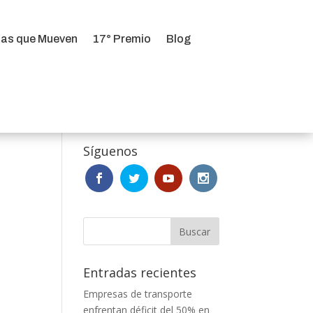
ias que Mueven
17° Premio
Blog
ias que Mueven
17° Premio
Blog
Síguenos
Entradas recientes
Empresas de transporte
enfrentan déficit del 50% en