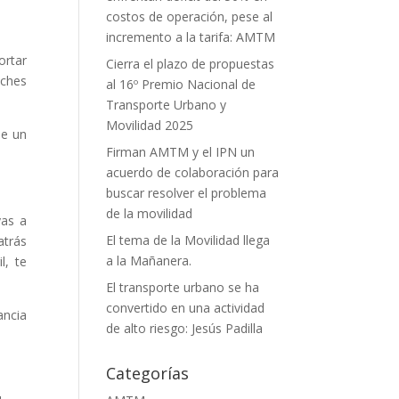
costos de operación, pese al
incremento a la tarifa: AMTM
ortar
Cierra el plazo de propuestas
aches
al 16º Premio Nacional de
Transporte Urbano y
Movilidad 2025
se un
Firman AMTM y el IPN un
acuerdo de colaboración para
buscar resolver el problema
de la movilidad
yas a
El tema de la Movilidad llega
atrás
a la Mañanera.
l, te
El transporte urbano se ha
convertido en una actividad
ancia
de alto riesgo: Jesús Padilla
Categorías