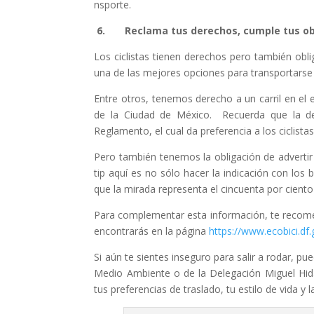
nsporte.
6.
Reclama tus derechos, cumple tus ob
Los ciclistas tienen derechos pero también ob
una de las mejores opciones para transportarse 
Entre otros, tenemos derecho a un carril en el 
de la Ciudad de México. Recuerda que la d
Reglamento, el cual da preferencia a los ciclist
Pero también tenemos la obligación de advertir n
tip aquí es no sólo hacer la indicación con los 
que la mirada representa el cincuenta por cient
Para complementar esta información, te recome
encontrarás en la página
https://www.ecobici.df.
Si aún te sientes inseguro para salir a rodar, pu
Medio Ambiente o de la Delegación Miguel Hid
tus preferencias de traslado, tu estilo de vida y l