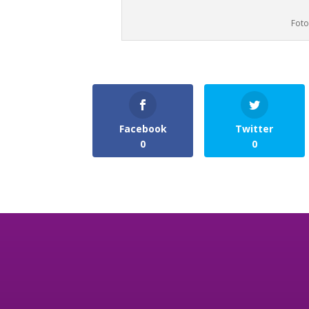
Foto
Facebook
Twitter
0
0