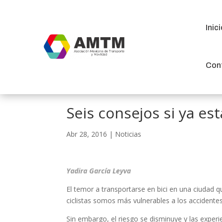
Inic
Inic
Con
Con
Seis consejos si ya est
Abr 28, 2016
|
Noticias
Yadira García Leyva
El temor a transportarse en bici en una ciudad q
ciclistas somos más vulnerables a los accidentes
Sin embargo, el riesgo se disminuye y las experi