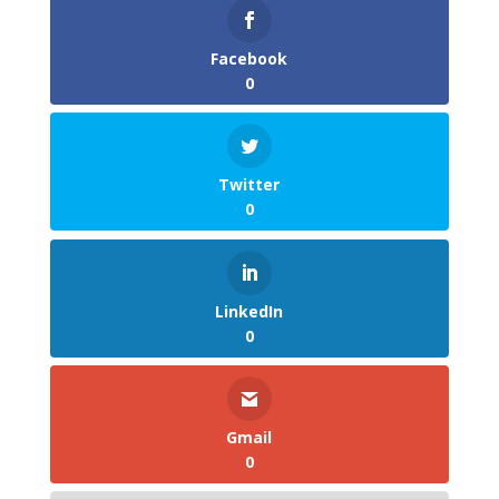
Facebook
0
Twitter
0
LinkedIn
0
Gmail
0