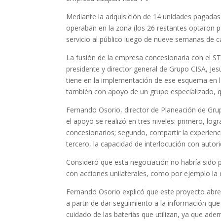
Mediante la adquisición de 14 unidades pagadas
operaban en la zona (los 26 restantes optaron po
servicio al público luego de nueve semanas de c
La fusión de la empresa concesionaria con el S
presidente y director general de Grupo CISA, Jes
tiene en la implementación de ese esquema en l
también con apoyo de un grupo especializado, q
Fernando Osorio, director de Planeación de Grup
el apoyo se realizó en tres niveles: primero, lo
concesionarios; segundo, compartir la experienc
tercero, la capacidad de interlocución con autor
Consideró que esta negociación no habría sido p
con acciones unilaterales, como por ejemplo la d
Fernando Osorio explicó que este proyecto abre
a partir de dar seguimiento a la información que
cuidado de las baterías que utilizan, ya que ad