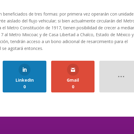
án beneficiados de tres formas: por primera vez operarán con unidade
e aislado del flujo vehicular; si bien actualmente circularán del Metr
 el Metro Constitución de 1917, tienen posibilidad de crecer a medi
17 al Metro Mixcoac y de Casa Libertad a Chalco, Estado de México y
ción, tendrán acceso a un bono adicional de resarcimiento para el
il se agotará entonces.
LinkedIn
Gmail
0
0