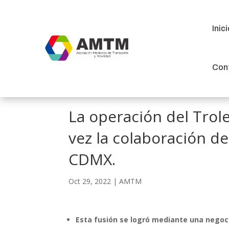
Inic
Inic
Con
Con
La operación del Tro
vez la colaboración de
CDMX.
Oct 29, 2022
|
AMTM
Esta fusión se logró mediante una negoci