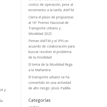
costos de operación, pese al
incremento a la tarifa: AMTM
Cierra el plazo de propuestas
al 16º Premio Nacional de
Transporte Urbano y
Movilidad 2025
Firman AMTM y el IPN un
acuerdo de colaboración para
buscar resolver el problema
de la movilidad
El tema de la Movilidad llega
a la Mañanera.
El transporte urbano se ha
convertido en una actividad
de alto riesgo: Jesús Padilla
SA y
Categorías
la