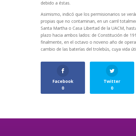
debido a éstas.
Asimismo, indicó que los permisionarios se ver
propias que no contaminan, en un carril totalment
Santa Martha o Casa Libertad de la UACM, hasta
plazo hacia ambos lados: de Constitución de 19
finalmente, en el octavo o noveno año de opera
cambio de las baterías del trolebús, cuya vida út
Facebook
Twitter
0
0