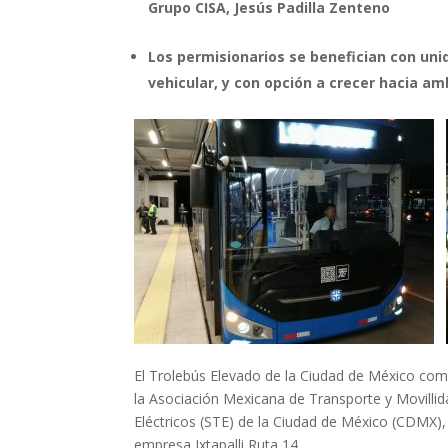
Grupo CISA, Jesús Padilla Zenteno
Los permisionarios se benefician con unid
vehicular, y con opción a crecer hacia a
El Trolebús Elevado de la Ciudad de México com
la Asociación Mexicana de Transporte y Movillid
Eléctricos (STE) de la Ciudad de México (CDMX),
empresa Ixtapalli Ruta 14.