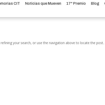
morias CIT
Noticias que Mueven
17° Premio
Blog
efining your search, or use the navigation above to locate the post.