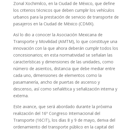
Zonal Xochimilco, en la Ciudad de México, que define
los criterios técnicos que deben cumplir los vehículos
urbanos para la prestación de servicio de transporte de
pasajeros en la Ciudad de México (CDMX).
Así lo dio a conocer la Asociación Mexicana de
Transporte y Movilidad (AMTM), lo que constituye una
innovación con la que ahora deberán cumplir todos los
concesionarios; en esta normatividad se señalan las
características y dimensiones de las unidades, como
número de asientos, distancia que debe mediar entre
cada uno, dimensiones de elementos como la
pasamanería, ancho de puertas de ascenso y
descenso, así como señalética y señalización interna y
externa.
Este avance, que será abordado durante la próxima
realización del 16º Congreso Internacional del
Transporte (16CIT), los días 8 y 9 de mayo, deriva del
ordenamiento del transporte público en la capital del