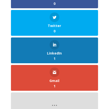
0
Twitter
0
LinkedIn
1
Gmail
1