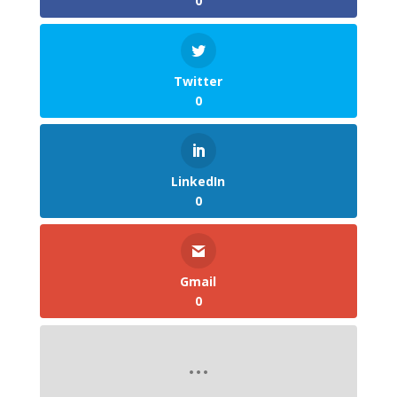
0
Twitter
0
LinkedIn
0
Gmail
0