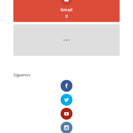
Gmail
0
Síguenos