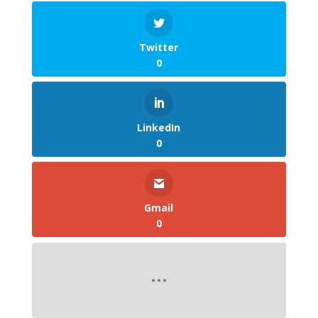
Twitter
0
LinkedIn
0
Gmail
0