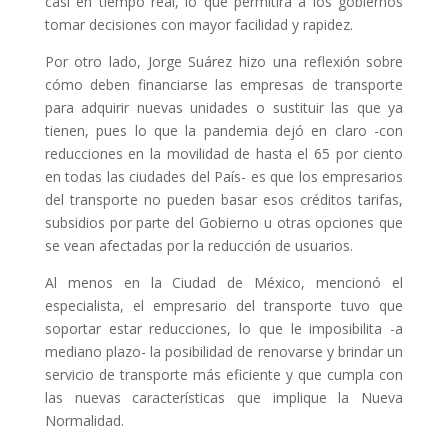
casi en tiempo real, lo que permitirá a los gobiernos
tomar decisiones con mayor facilidad y rapidez.
Por otro lado, Jorge Suárez hizo una reflexión sobre
cómo deben financiarse las empresas de transporte
para adquirir nuevas unidades o sustituir las que ya
tienen, pues lo que la pandemia dejó en claro -con
reducciones en la movilidad de hasta el 65 por ciento
en todas las ciudades del País- es que los empresarios
del transporte no pueden basar esos créditos tarifas,
subsidios por parte del Gobierno u otras opciones que
se vean afectadas por la reducción de usuarios.
Al menos en la Ciudad de México, mencionó el
especialista, el empresario del transporte tuvo que
soportar estar reducciones, lo que le imposibilita -a
mediano plazo- la posibilidad de renovarse y brindar un
servicio de transporte más eficiente y que cumpla con
las nuevas características que implique la Nueva
Normalidad.