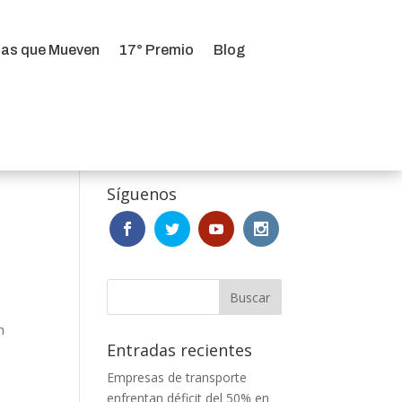
ias que Mueven
17° Premio
Blog
ias que Mueven
17° Premio
Blog
Síguenos
n
Entradas recientes
Empresas de transporte
enfrentan déficit del 50% en