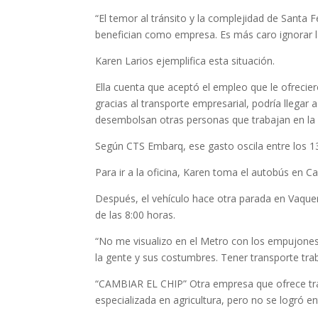
“El temor al tránsito y la complejidad de Santa
benefician como empresa. Es más caro ignorar l
Karen Larios ejemplifica esta situación.
Ella cuenta que aceptó el empleo que le ofrecie
gracias al transporte empresarial, podría llegar 
desembolsan otras personas que trabajan en la
Según CTS Embarq, ese gasto oscila entre los 13
Para ir a la oficina, Karen toma el autobús en C
Después, el vehículo hace otra parada en Vaqueri
de las 8:00 horas.
“No me visualizo en el Metro con los empujones,
la gente y sus costumbres. Tener transporte tra
“CAMBIAR EL CHIP” Otra empresa que ofrece tra
especializada en agricultura, pero no se logró en