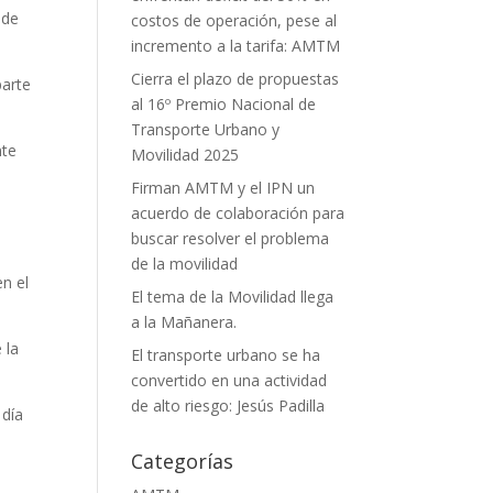
 de
costos de operación, pese al
incremento a la tarifa: AMTM
Cierra el plazo de propuestas
parte
al 16º Premio Nacional de
Transporte Urbano y
nte
Movilidad 2025
Firman AMTM y el IPN un
acuerdo de colaboración para
buscar resolver el problema
de la movilidad
en el
El tema de la Movilidad llega
a la Mañanera.
 la
El transporte urbano se ha
.
convertido en una actividad
de alto riesgo: Jesús Padilla
 día
Categorías