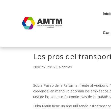
Inic
Inic
Con
Con
Los pros del transpor
Nov 25, 2015
|
Noticias
Sobre Paseo de la Reforma, frente al Auditorio 
credencial en mano, lo abordan los empleados d
una de las zonas más conflictivas de la ciudad: 
Erika Marín tiene un año utilizando este transport