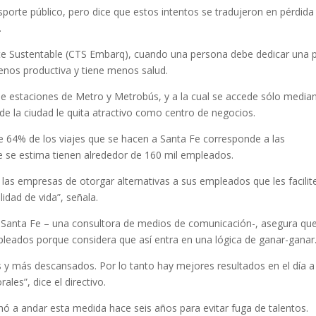
sporte público, pero dice que estos intentos se tradujeron en pérdida
.
te Sustentable (CTS Embarq), cuando una persona debe dedicar una 
 menos productiva y tiene menos salud.
de estaciones de Metro y Metrobús, y a la cual se accede sólo media
 de la ciudad le quita atractivo como centro de negocios.
e 64% de los viajes que se hacen a Santa Fe corresponde a las
ue se estima tienen alrededor de 160 mil empleados.
 las empresas de otorgar alternativas a sus empleados que les facilit
lidad de vida”, señala.
 Santa Fe – una consultora de medios de comunicación-, asegura que
leados porque considera que así entra en una lógica de ganar-ganar
 y más descansados. Por lo tanto hay mejores resultados en el día a
les”, dice el directivo.
 andar esta medida hace seis años para evitar fuga de talentos.