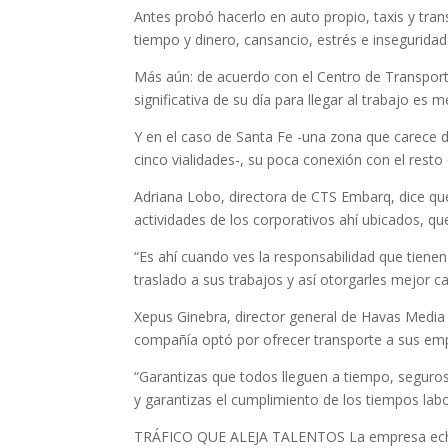
Antes probó hacerlo en auto propio, taxis y tran
tiempo y dinero, cansancio, estrés e inseguridad
Más aún: de acuerdo con el Centro de Transpor
significativa de su día para llegar al trabajo es
Y en el caso de Santa Fe -una zona que carece 
cinco vialidades-, su poca conexión con el resto
Adriana Lobo, directora de CTS Embarq, dice qu
actividades de los corporativos ahí ubicados, q
“Es ahí cuando ves la responsabilidad que tienen
traslado a sus trabajos y así otorgarles mejor ca
Xepus Ginebra, director general de Havas Media
compañía optó por ofrecer transporte a sus emp
“Garantizas que todos lleguen a tiempo, seguros
y garantizas el cumplimiento de los tiempos labora
TRÁFICO QUE ALEJA TALENTOS La empresa echó a