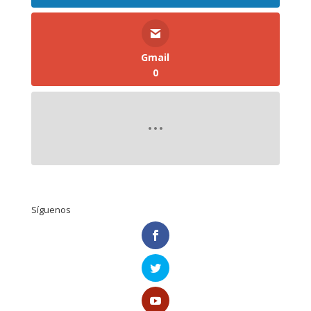
Gmail
0
Síguenos