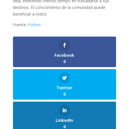
vida, invirtiendo menos tiempo en trasladarse a sus
destinos. El conocimiento de la comunidad puede
beneficiar a todos.
Fuente:
Forbes
Facebook
0
Twitter
0
LinkedIn
0