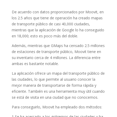
De acuerdo con datos proporcionados por Moovit, en
los 2.5 años que tiene de operación ha creado mapas
de transporte público de casi 40,000 ciudades,
mientras que la aplicación de Google lo ha conseguido
en 18,000; esto es poco más del doble.
Además, mientras que GMaps ha censado 2.5 millones
de estaciones de transporte público, Moovit tiene en
su inventario cerca de 4 millones. La diferencia entre
ambas es bastante notable.
La aplicación ofrece un mapa del transporte público de
las ciudades, lo que permite al usuario conocer la
mejor manera de transportarse de forma rápida y
eficiente. También es una herramienta muy útil cuando
se está de visita en una ciudad que no conocemos.
Para conseguirlo, Moovit ha empleado dos métodos:
1 Se ha acercado a los gobiernos de las ciudades y ha