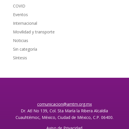
COVID
Eventos
Internacional
Movilidad y transporte
Noticias
Sin categoría
Síntesis
comunicacion@amtm.org.mx
Dr. Atl No 139, Col. Sta María la Ribera Alcaldía
Cuauhtémoc, México, Ciudad de México, C.P. 06400.
Aviso de Privacidad