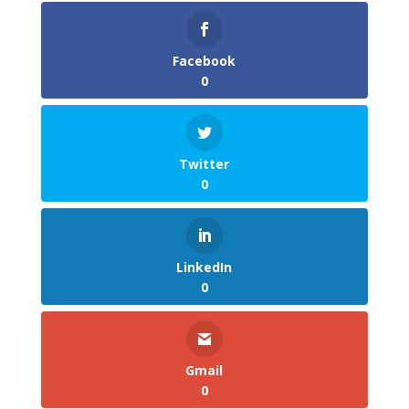
Facebook
0
Twitter
0
LinkedIn
0
Gmail
0