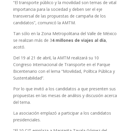
“El transporte público y la movilidad son temas de vital
importancia para la sociedad y deben ser el eje
transversal de las propuestas de campaña de los
candidatos”, comunicó la AMTM.
Tan sólo en la Zona Metropolitana del Valle de México
se realizan más de 3
4 millones de viajes al día
,
acotó.
Del 19 al 21 de abril, la AMTM realizará su 10
Congreso Internacional de Transporte en el Parque
Bicentenario con el lema “Movilidad, Política Pública y
Sustentabilidad”.
Por lo que invitó a los candidatos a que presenten sus
propuestas en las mesas de análisis y discusión acerca
del tema.
La asociación emplazó a participar a los candidatos
presidenciales.
“El 10 CIT emplaza a Margarita Zavala Gómez del