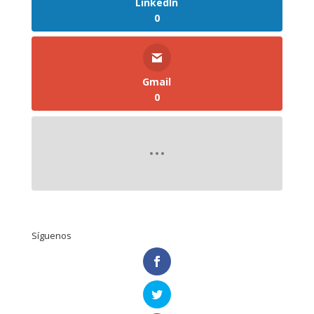
LinkedIn
0
Gmail
0
Síguenos