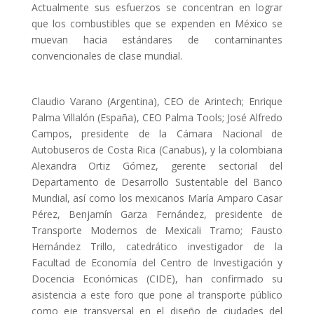
Actualmente sus esfuerzos se concentran en lograr
que los combustibles que se expenden en México se
muevan hacia estándares de contaminantes
convencionales de clase mundial.
Claudio Varano (Argentina), CEO de Arintech; Enrique
Palma Villalón (España), CEO Palma Tools; José Alfredo
Campos, presidente de la Cámara Nacional de
Autobuseros de Costa Rica (Canabus), y la colombiana
Alexandra Ortiz Gómez, gerente sectorial del
Departamento de Desarrollo Sustentable del Banco
Mundial, así como los mexicanos María Amparo Casar
Pérez, Benjamín Garza Fernández, presidente de
Transporte Modernos de Mexicali Tramo; Fausto
Hernández Trillo, catedrático investigador de la
Facultad de Economía del Centro de Investigación y
Docencia Económicas (CIDE), han confirmado su
asistencia a este foro que pone al transporte público
como eje transversal en el diseño de ciudades del