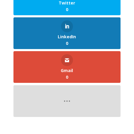
Twitter
0
LinkedIn
0
Gmail
0