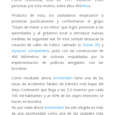
personas por este motivo, entre ellos 450
niño
s.
Producto de esto, los ciudadanos empezaron a
protestar pacíficamente y conformaron el grupo
“Dejen de matar a los niños” que logró presionar a las
autoridades y al gobierno local a introducir nuevas
medidas de seguridad vial. En este sentido destacan la
creación de calles de tráfico calmado (o
Zonas 30
) y
espacios compartido
s, junto con las construcción de
400 kilómetros de ciclovías respaldadas por la
implementación de políticas amigables con las
bicicletas.
Como resultado ahora
Amsterdam
tiene una de las
tasas de accidentes fatales de tránsito más bajas del
Viejo Continente que llega a las 3,2 muertes por cada
100 mil habitantes y un 60% de los viajes interiores se
hacen en bicicleta.
No por nada ahora
Amsterdam
ha sido elegida en más
de una oportunidad como una de las ciudades más