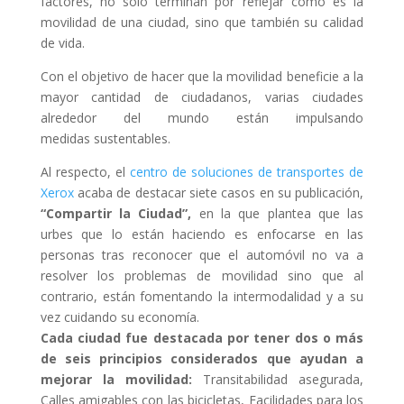
factores, no solo terminan por reflejar cómo es la
movilidad de una ciudad, sino que también su calidad
de vida.
Con el objetivo de hacer que la movilidad beneficie a la
mayor cantidad de ciudadanos, varias ciudades
alrededor del mundo están impulsando
medidas sustentables.
Al respecto, el
centro de soluciones de transportes de
Xerox
acaba de destacar siete casos en su publicación,
“Compartir la Ciudad”,
en la que plantea que las
urbes que lo están haciendo es enfocarse en las
personas tras reconocer que el automóvil no va a
resolver los problemas de movilidad sino que al
contrario, están fomentando la intermodalidad y a su
vez cuidando su economía.
Cada ciudad fue destacada por tener dos o más
de seis principios considerados que ayudan a
mejorar la movilidad:
Transitabilidad asegurada,
Calles amigables con las bicicletas, Facilidades para los