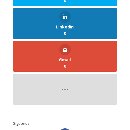
0
LinkedIn
0
Gmail
0
Síguenos