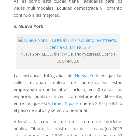
Así es como esta ciudad tiene Facilidades para los
viajes multimodales, Equidad demostrada y Fomento
continuo a las mejoras.
5. Nueva York
Nueva York, EE.UU. © Flickr Usuario nycstreets. Licencia
CC BY-NC 2.0
Las históricas fotografías de
Nueva York
en que las
calles estaban repleta de automóviles están
empezando a quedar atrás. Incluso, en 50 casos, los
espacios públicos lucen completamente diferente,
entre los que está
Times Square
que en 2010 prohibió
el paso de autos y se volvió peatonal.
Además, la creación de un sistema de bicicletas
pública, Citibike, la construcción de ciclovías (en 2015
se
superaron
los 1.500 km) y la habilitación de 57