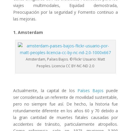
viajes multimodales, Equidad demostrada,
Preocupación por la seguridad y Fomento continuo a
las mejoras.
1. Amsterdam
Amsterdam, Países Bajos. © Flickr Usuario: Matt
Peoples. Licencia CC BY-NC-ND 2.0
Actualmente, la capital de los
Países Bajos
puede
ser considerada un referente de movilidad sustentable,
pero no siempre fue así. De hecho, la historia fue
rotundamente diferente en los años 60 y 70 debido a
la gran cantidad de muertes fatales causadas por
accidentes de tránsito, particularmente atropellos.
Como referencia, solo en 1971 murieron 3.300