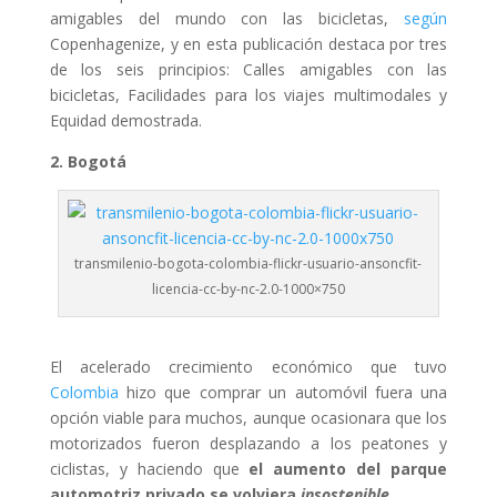
amigables del mundo con las bicicletas,
según
Copenhagenize, y en esta publicación destaca por tres
de los seis principios: Calles amigables con las
bicicletas, Facilidades para los viajes multimodales y
Equidad demostrada.
2. Bogotá
transmilenio-bogota-colombia-flickr-usuario-ansoncfit-
licencia-cc-by-nc-2.0-1000×750
El acelerado crecimiento económico que tuvo
Colombia
hizo que comprar un automóvil fuera una
opción viable para muchos, aunque ocasionara que los
motorizados fueron desplazando a los peatones y
ciclistas, y haciendo que
el aumento del parque
automotriz privado se volviera
insostenible.