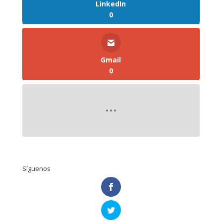
LinkedIn
0
Gmail
0
Síguenos