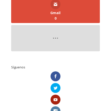
Gmail
0
Síguenos