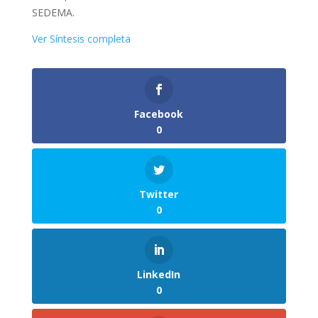
SEDEMA.
Ver Síntesis completa
Facebook
0
Twitter
0
LinkedIn
0