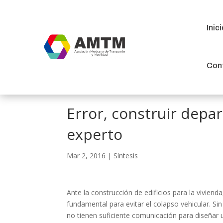
Inic
Inic
Con
Con
Error, construir depa
experto
Mar 2, 2016
|
Síntesis
Ante la construcción de edificios para la vivien
fundamental para evitar el colapso vehicular. Si
no tienen suficiente comunicación para diseñar u