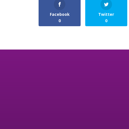
Facebook
Twitter
0
0