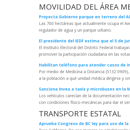
MOVILIDAD DEL ÁREA 
Proyecta Gobierno parque en terreno del A
Las 700 hectáreas que actualmente ocupa el Aer
regulador de agua y un parque urbano.
El presidente del IEDF estima que el 5 de j
El Instituto Electoral del Distrito Federal trabaj
promover la participación ciudadana en las votac
Habilitan teléfono para atender casos de i
Por medio de Medicina a Distancia (5132 0909),
a la población a qué unidad médica dirigirse y o
Sanciona Invea a taxis y microbuses en la 
Los vehículos carecían de la documentación nece
con condiciones físico-mecánicas para dar el ser
TRANSPORTE ESTATAL
Aprueba Congreso de BC ley para uso de la 