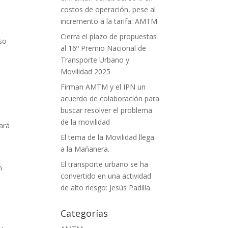
costos de operación, pese al
incremento a la tarifa: AMTM
Cierra el plazo de propuestas
aso
al 16º Premio Nacional de
Transporte Urbano y
Movilidad 2025
Firman AMTM y el IPN un
acuerdo de colaboración para
buscar resolver el problema
de la movilidad
ará
El tema de la Movilidad llega
a la Mañanera.
El transporte urbano se ha
n
convertido en una actividad
de alto riesgo: Jesús Padilla
Categorías