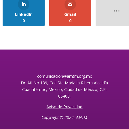
LinkedIn
Gmail
0
0
comunicacion@amtm.org.mx
Dr. Atl No 139, Col. Sta María la Ribera Alcaldía
Cuauhtémoc, México, Ciudad de México, C.P.
06400.
Aviso de Privacidad
Copyright © 2024. AMTM