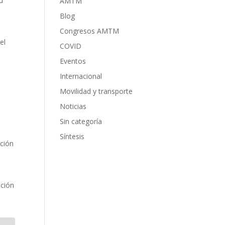
u
AMTM
Blog
Congresos AMTM
el
COVID
Eventos
Internacional
Movilidad y transporte
Noticias
Sin categoría
Síntesis
cción
ación