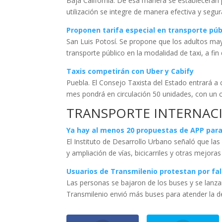
Baja California. De esa manera se establecerán p
utilización se integre de manera efectiva y segura
Proponen tarifa especial en transporte púb
San Luis Potosí. Se propone que los adultos may
transporte público en la modalidad de taxi, a fi
Taxis competirán con Uber y Cabify
Puebla. El Consejo Taxista del Estado entrará a 
mes pondrá en circulación 50 unidades, con un 
TRANSPORTE INTERNAC
Ya hay al menos 20 propuestas de APP para
El Instituto de Desarrollo Urbano señaló que las
y ampliación de vías, bicicarriles y otras mejoras
Usuarios de Transmilenio protestan por fa
Las personas se bajaron de los buses y se lanzar
Transmilenio envió más buses para atender la 