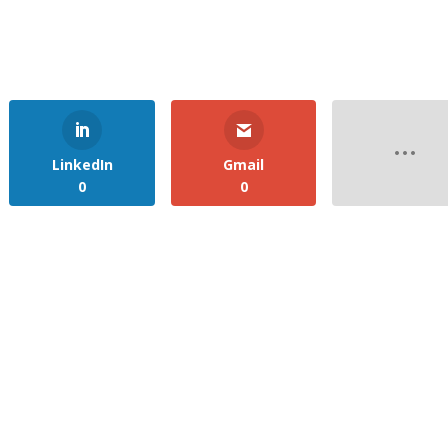
LinkedIn
Gmail
0
0