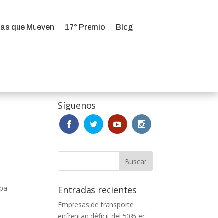
ias que Mueven
17° Premio
Blog
ias que Mueven
17° Premio
Blog
Síguenos
apa
Entradas recientes
Empresas de transporte
enfrentan déficit del 50% en