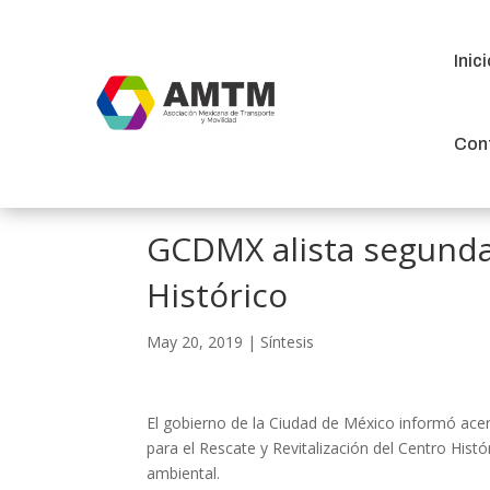
Inic
Inic
Con
Con
GCDMX alista segunda
Histórico
May 20, 2019
|
Síntesis
El gobierno de la Ciudad de México informó ace
para el Rescate y Revitalización del Centro Histó
ambiental.