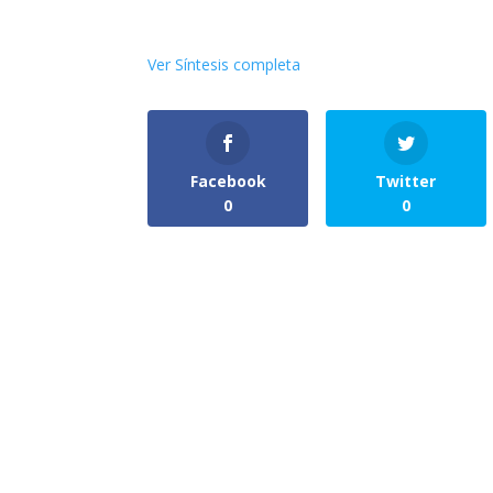
Ver Síntesis completa
Facebook
Twitter
0
0