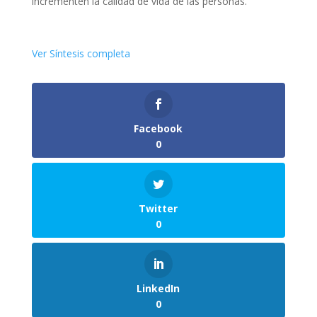
incrementen la calidad de vida de las personas.
Ver Síntesis completa
Facebook
0
Twitter
0
LinkedIn
0