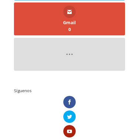
Gmail
0
Síguenos