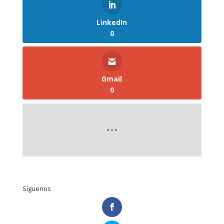
LinkedIn
0
Gmail
0
Síguenos