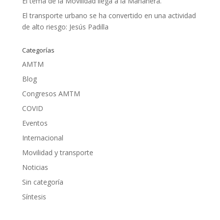
El tema de la Movilidad llega a la Mañanera.
El transporte urbano se ha convertido en una actividad
de alto riesgo: Jesús Padilla
Categorías
AMTM
Blog
Congresos AMTM
COVID
Eventos
Internacional
Movilidad y transporte
Noticias
Sin categoría
Síntesis