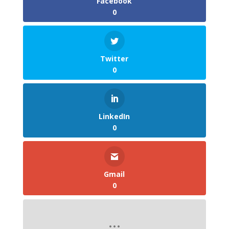
Facebook
0
Twitter
0
LinkedIn
0
Gmail
0