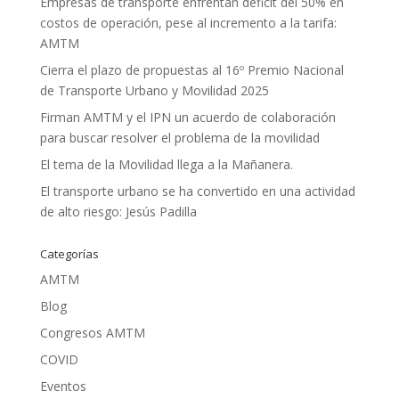
Empresas de transporte enfrentan déficit del 50% en
costos de operación, pese al incremento a la tarifa:
AMTM
Cierra el plazo de propuestas al 16º Premio Nacional
de Transporte Urbano y Movilidad 2025
Firman AMTM y el IPN un acuerdo de colaboración
para buscar resolver el problema de la movilidad
El tema de la Movilidad llega a la Mañanera.
El transporte urbano se ha convertido en una actividad
de alto riesgo: Jesús Padilla
Categorías
AMTM
Blog
Congresos AMTM
COVID
Eventos