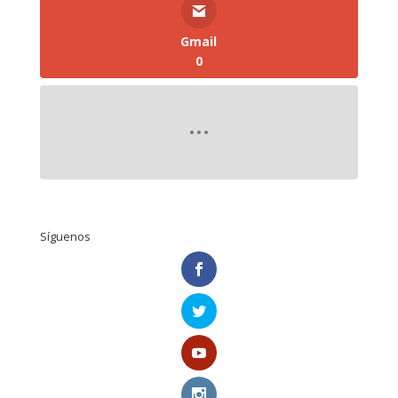
Gmail
0
Síguenos