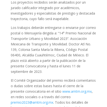
Los proyectos recibidos serán analizados por un
jurado calificador integrado por académicos,
investigadores y especialistas de prestigio y destacada
trayectoria, cuyo fallo será inapelable.
Los trabajos deberán entregarse o enviarse por correo
postal o Mensajería dirigida a: “14° Premio Nacional de
Transporte Urbano y Movilidad 2023”. Asociación
Mexicana de Transporte y Movilidad. Doctor Atl No.
139, Colonia Santa María la Ribera, Código Postal
06400, Alcaldía Cuauhtémoc, Ciudad de México. El
plazo está abierto a partir de la publicación de la
presente Convocatoria y hasta el lunes 11 de
septiembre de 2023.
El Comité Organizador del premio recibirá comentarios
o dudas sobre estas bases hasta el cierre de la
presente convocatoria en el sitio
www.amtm.org.mx
,
en redes sociales o a través del correo
premio2023@amtm.org.mx
. Todos los detalles de