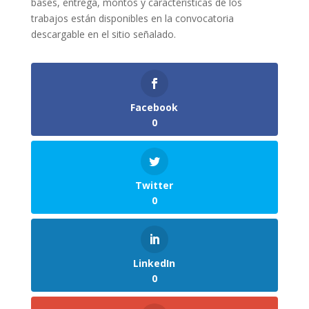
bases, entrega, montos y características de los
trabajos están disponibles en la convocatoria
descargable en el sitio señalado.
Facebook
0
Twitter
0
LinkedIn
0